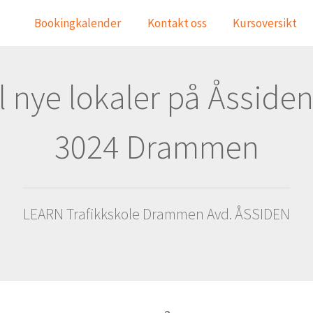
Bookingkalender
Kontakt oss
Kursoversikt
til nye lokaler på Åsside
3024 Drammen
LEARN Trafikkskole Drammen Avd. ÅSSIDEN