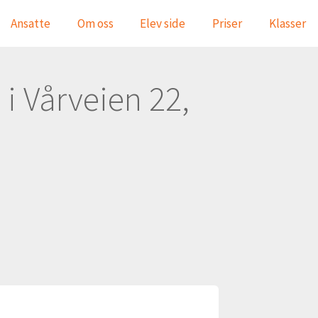
Ansatte
Om oss
Elev side
Priser
Klasser
n i Vårveien 22,