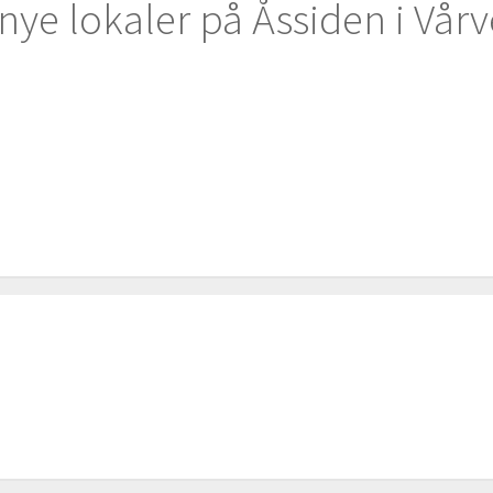
il nye lokaler på Åssiden i Vår