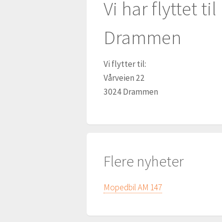
Vi har flyttet t
Drammen
Vi flytter til:
Vårveien 22
3024 Drammen
Flere nyheter
Mopedbil AM 147