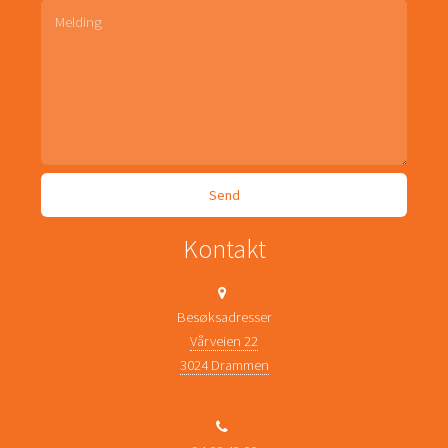
Kontakt
Besøksadresser
Vårveien 22
3024 Drammen